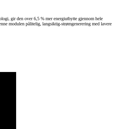
ogi, gir den over 6,5 % mer energiutbytte gjennom hele
enne modulen pålitelig, langsiktig-strømgenerering med lavere