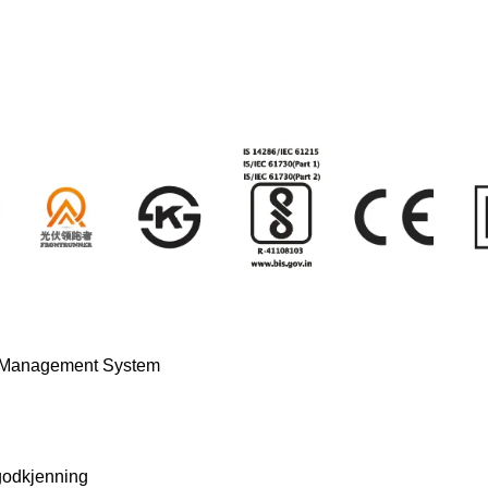
y Management System
egodkjenning