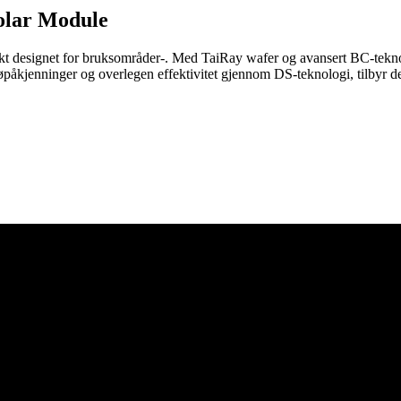
lar Module
 designet for bruksområder-. Med TaiRay wafer og avansert BC-teknol
øpåkjenninger og overlegen effektivitet gjennom DS-teknologi, tilbyr d