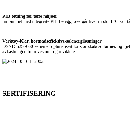
PIB-tetning for tøffe miljøer
Innrammet med integrerte PIB-belegg, overgår hver modul IEC salt-tåk
Verktøy-Klar, kostnadseffektive-solenergiløsninger
DSND 625~660-serien er optimalisert for stor-skala solfarmer, og hj
avkastningen for investorer og utviklere.
SERTIFISERING