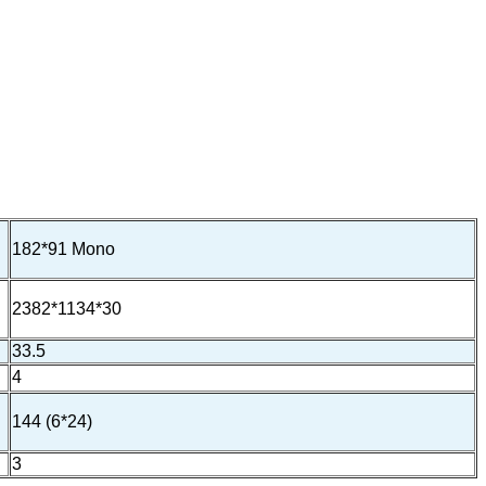
182*91 Mono
2382*1134*30
33.5
4
144 (6*24)
3