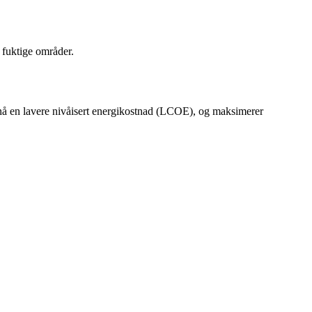
 fuktige områder.
pnå en lavere nivåisert energikostnad (LCOE), og maksimerer