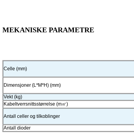
MEKANISKE PARAMETRE
Celle (mm)
Dimensjoner (L*M*H) (mm)
Vekt (kg)
Kabeltverrsnittsstørrelse (m㎡)
Antall celler og tilkoblinger
Antall dioder