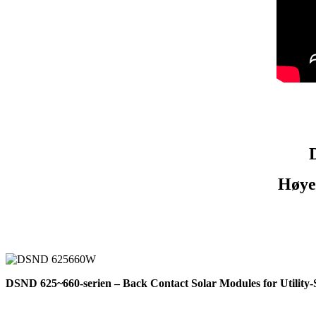
Høyef
DSND 625~660-serien – Back Contact Solar Modules for Utility-S