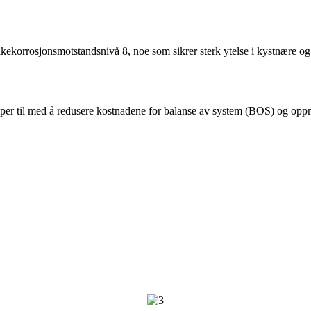
ekorrosjonsmotstandsnivå 8, noe som sikrer sterk ytelse i kystnære og
elper til med å redusere kostnadene for balanse av system (BOS) og op